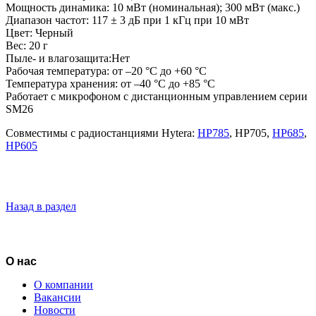
Мощность динамика: 10 мВт (номинальная); 300 мВт (макс.)
Диапазон частот: 117 ± 3 дБ при 1 кГц при 10 мВт
Цвет: Черный
Вес: 20 г
Пыле- и влагозащита:Нет
Рабочая температура: от –20 °С до +60 °С
Температура хранения: от –40 °С до +85 °С
Работает с микрофоном с дистанционным управлением серии
SM26
Совместимы с радиостанциями Hytera:
HP785
, HP705,
HP685
,
HP605
Назад в раздел
Вернуться в раздел
О нас
О компании
Вакансии
Новости